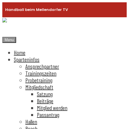
Handball beim Mellendorfer TV
Menu
Home
Sparteninfos
Ansprechpartner
Trainingszeiten
Probetraining
Mitgliedschaft
Satzung
Beiträge
Mitglied werden
Passantrag
Hallen
Beach