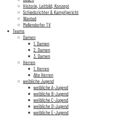
Historie, Leitbild, Konzept
Schiedsrichter & Kampfgericht
Wanted
Mellendorfer TV
Teams
Damen
1. Damen
2. Damen
3. Damen
Herren
1. Herren
Alte Herren
weibliche Jugend
weibliche A-Jugend
weibliche B-Jugend
weibliche C-Jugend
weibliche D-Jugend
weibliche E-Jugend