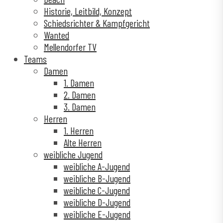
Historie, Leitbild, Konzept
Schiedsrichter & Kampfgericht
Wanted
Mellendorfer TV
Teams
Damen
1. Damen
2. Damen
3. Damen
Herren
1. Herren
Alte Herren
weibliche Jugend
weibliche A-Jugend
weibliche B-Jugend
weibliche C-Jugend
weibliche D-Jugend
weibliche E-Jugend