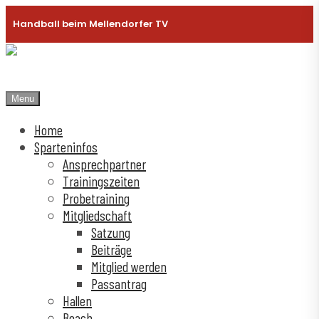
Handball beim Mellendorfer TV
Menu
Home
Sparteninfos
Ansprechpartner
Trainingszeiten
Probetraining
Mitgliedschaft
Satzung
Beiträge
Mitglied werden
Passantrag
Hallen
Beach