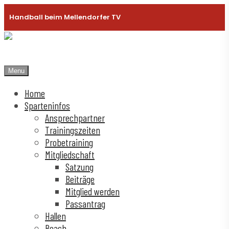
Handball beim Mellendorfer TV
Menu
Home
Sparteninfos
Ansprechpartner
Trainingszeiten
Probetraining
Mitgliedschaft
Satzung
Beiträge
Mitglied werden
Passantrag
Hallen
Beach