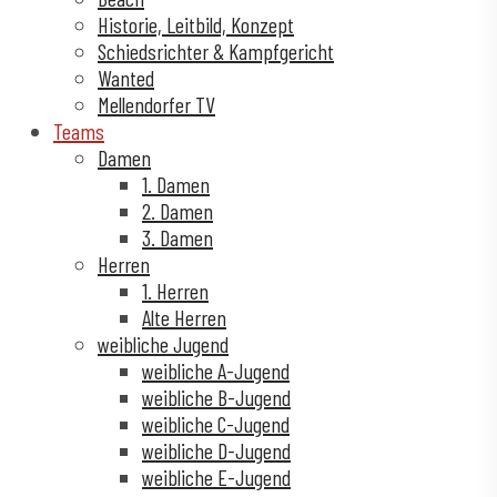
Historie, Leitbild, Konzept
Schiedsrichter & Kampfgericht
Wanted
Mellendorfer TV
Teams
Damen
1. Damen
2. Damen
3. Damen
Herren
1. Herren
Alte Herren
weibliche Jugend
weibliche A-Jugend
weibliche B-Jugend
weibliche C-Jugend
weibliche D-Jugend
weibliche E-Jugend