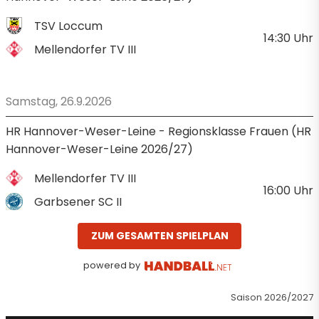
TSV Loccum
14:30
Uhr
Mellendorfer TV III
Samstag, 26.9.2026
HR Hannover-Weser-Leine - Regionsklasse Frauen (HR
Hannover-Weser-Leine 2026/27)
Mellendorfer TV III
16:00
Uhr
Garbsener SC II
ZUM GESAMTEN SPIELPLAN
powered by
Saison 2026/2027