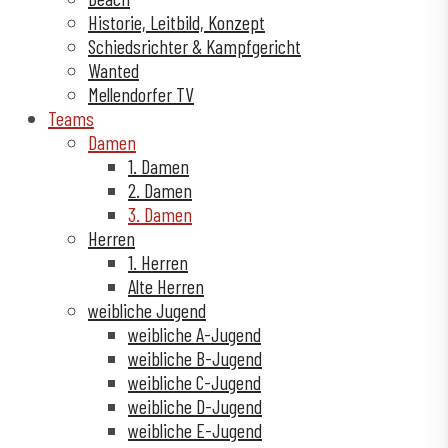
Historie, Leitbild, Konzept
Schiedsrichter & Kampfgericht
Wanted
Mellendorfer TV
Teams
Damen
1. Damen
2. Damen
3. Damen
Herren
1. Herren
Alte Herren
weibliche Jugend
weibliche A-Jugend
weibliche B-Jugend
weibliche C-Jugend
weibliche D-Jugend
weibliche E-Jugend