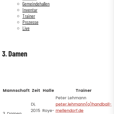
Gemeindehallen
Inventar
Trainer
Prozesse
Live
3. Damen
Mannschaft
Zeit
Halle
Trainer
Peter Lehmann
Di,
peter.lehmann(a)handball-
20:15
Roye-
mellendorf.de
3. Damen