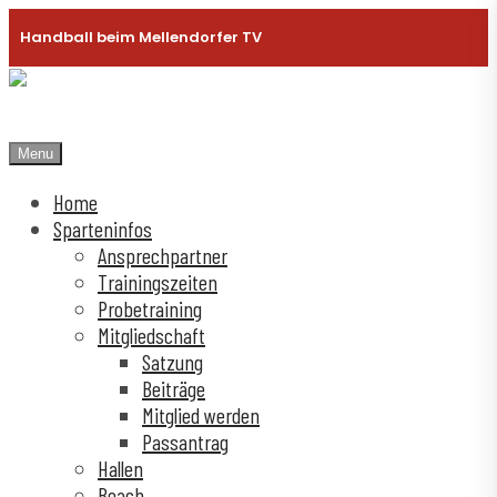
Handball beim Mellendorfer TV
Menu
Home
Sparteninfos
Ansprechpartner
Trainingszeiten
Probetraining
Mitgliedschaft
Satzung
Beiträge
Mitglied werden
Passantrag
Hallen
Beach