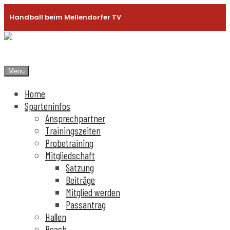
Handball beim Mellendorfer TV
Menu
Home
Sparteninfos
Ansprechpartner
Trainingszeiten
Probetraining
Mitgliedschaft
Satzung
Beiträge
Mitglied werden
Passantrag
Hallen
Beach