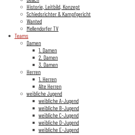
Historie, Leitbild, Konzept
Schiedsrichter & Kampfgericht
Wanted
Mellendorfer TV
Teams
Damen
1. Damen
2. Damen
3. Damen
Herren
1. Herren
Alte Herren
weibliche Jugend
weibliche A-Jugend
weibliche B-Jugend
weibliche C-Jugend
weibliche D-Jugend
weibliche E-Jugend