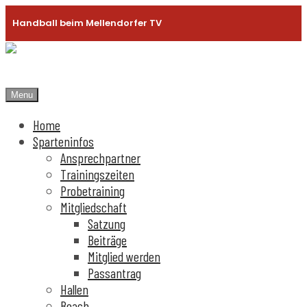
Handball beim Mellendorfer TV
Menu
Home
Sparteninfos
Ansprechpartner
Trainingszeiten
Probetraining
Mitgliedschaft
Satzung
Beiträge
Mitglied werden
Passantrag
Hallen
Beach