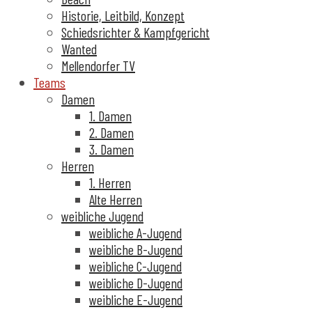
Historie, Leitbild, Konzept
Schiedsrichter & Kampfgericht
Wanted
Mellendorfer TV
Teams
Damen
1. Damen
2. Damen
3. Damen
Herren
1. Herren
Alte Herren
weibliche Jugend
weibliche A-Jugend
weibliche B-Jugend
weibliche C-Jugend
weibliche D-Jugend
weibliche E-Jugend