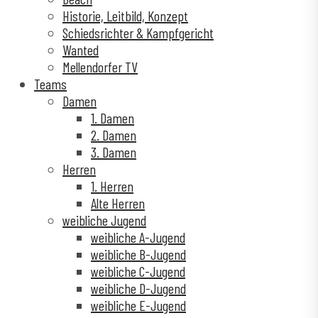
Historie, Leitbild, Konzept
Schiedsrichter & Kampfgericht
Wanted
Mellendorfer TV
Teams
Damen
1. Damen
2. Damen
3. Damen
Herren
1. Herren
Alte Herren
weibliche Jugend
weibliche A-Jugend
weibliche B-Jugend
weibliche C-Jugend
weibliche D-Jugend
weibliche E-Jugend