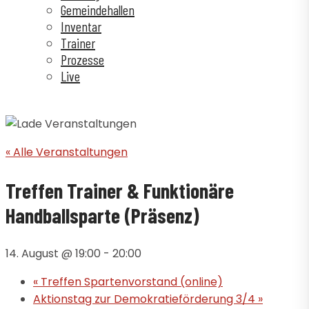
Gemeindehallen
Inventar
Trainer
Prozesse
Live
« Alle Veranstaltungen
Treffen Trainer & Funktionäre
Handballsparte (Präsenz)
14. August @ 19:00
-
20:00
«
Treffen Spartenvorstand (online)
Aktionstag zur Demokratieförderung 3/4
»