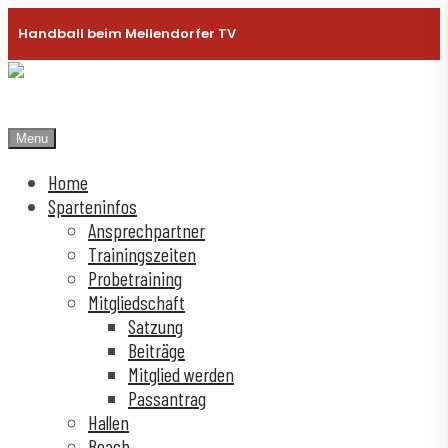
Handball beim Mellendorfer TV
Menu
Home
Sparteninfos
Ansprechpartner
Trainingszeiten
Probetraining
Mitgliedschaft
Satzung
Beiträge
Mitglied werden
Passantrag
Hallen
Beach