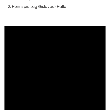
Heimspieltag Gislaved-Halle
Veranstaltungen