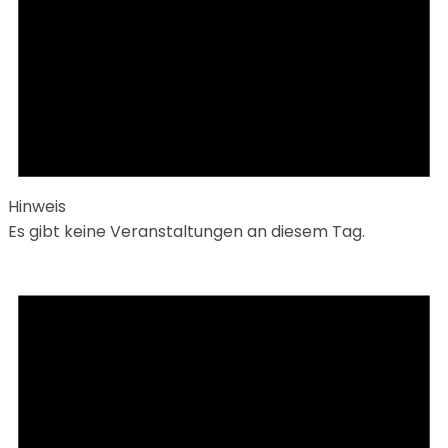
Hinweis
Es gibt keine Veranstaltungen an diesem Tag.