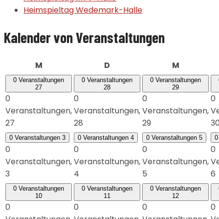
Heimspieltag Wedemark-Halle
Kalender von Veranstaltungen
Montag
Dienstag
Mittwoch
M
D
M
0 Veranstaltungen
0 Veranstaltungen
0 Veranstaltungen
27
28
29
0
0
0
0
Veranstaltungen,
Veranstaltungen,
Veranstaltungen,
Ve
27
28
29
3
0 Veranstaltungen
3
0 Veranstaltungen
4
0 Veranstaltungen
5
0
0
0
0
0
Veranstaltungen,
Veranstaltungen,
Veranstaltungen,
Ve
3
4
5
6
0 Veranstaltungen
0 Veranstaltungen
0 Veranstaltungen
10
11
12
0
0
0
0